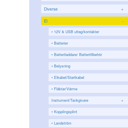
Diverse
+
El
-
12V & USB uttag/kontakter
Batterier
Batteriladdare/ Battertillbehör
Belysning
Elkabel/Startkabel
Fläktar/Värme
Instrument/Tankgivare
+
Kopplingsplint
Landström