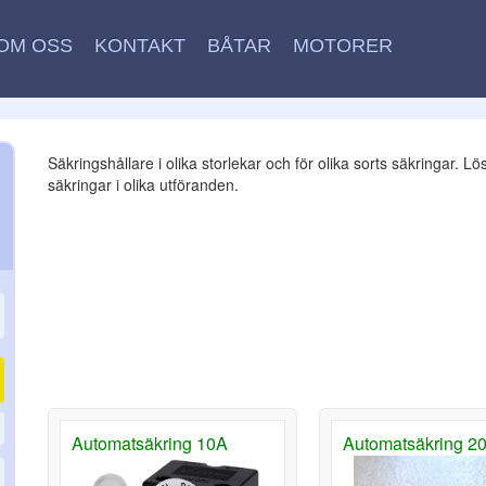
OM OSS
KONTAKT
BÅTAR
MOTORER
Säkringshållare i olika storlekar och för olika sorts säkringar. Lö
säkringar i olika utföranden.
Automatsäkring 10A
Automatsäkring 2