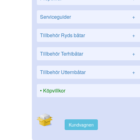
Serviceguider
+
Tillbehör Ryds båtar
+
Tillbehör Terhibåtar
+
Tillbehör Utternbåtar
+
Köpvillkor
Kundvagnen