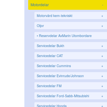
Motordelar
-
Motorvård kem-tekniskt
+
Oljor
+
Reservdelar AxMarin Utombordare
Servicedelar Bukh
+
Servicedelar CAT
+
Servicedelar Cummins
+
Servicedelar Evinrude/Johnson
+
Servicedelar FM
+
Servicedelar Ford-Sabb-Mitsubishi
+
Servicedelar Honda
+