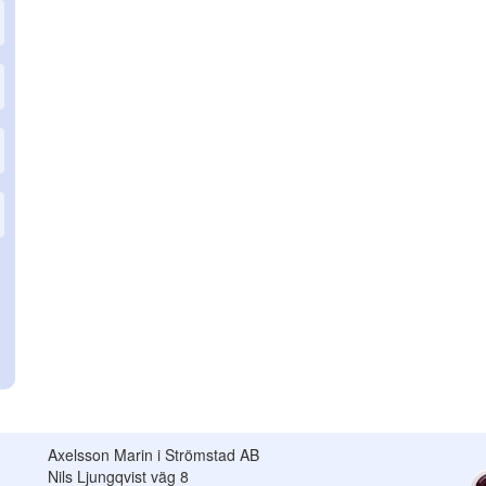
Axelsson Marin i Strömstad AB
Nils Ljungqvist väg 8