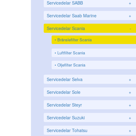
Servicedelar SABB
+
Servicedelar Saab Marine
+
Servicedelar Scania
-
Bränslefilter Scania
Luftfilter Scania
Oljefilter Scania
Servicedelar Selva
+
Servicedelar Sole
+
Servicedelar Steyr
+
Servicedelar Suzuki
+
Servicedelar Tohatsu
+