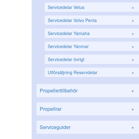
Servicedelar Vetus
+
Servicedelar Volvo Penta
+
Servicedelar Yamaha
+
Servicedelar Yanmar
+
Servicedelar övrigt
+
Utförsäljning Reservdelar
+
Propellertillbehör
+
Propellrar
+
Serviceguider
+