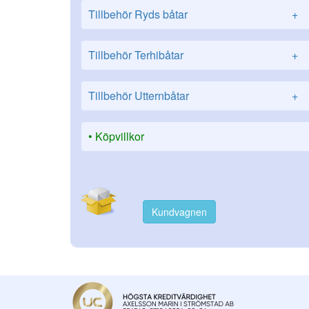
Tillbehör Ryds båtar
+
Tillbehör Terhibåtar
+
Tillbehör Utternbåtar
+
Köpvillkor
Kundvagnen