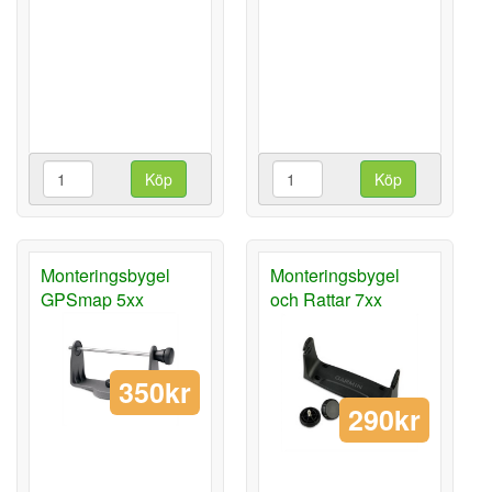
Köp
Köp
Monteringsbygel
Monteringsbygel
GPSmap 5xx
och Rattar 7xx
350kr
290kr