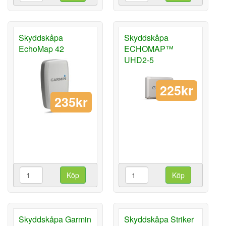
Skyddskåpa
Skyddskåpa
EchoMap 42
ECHOMAP™
UHD2-5
225kr
235kr
Köp
Köp
Skyddskåpa Garmin
Skyddskåpa Striker