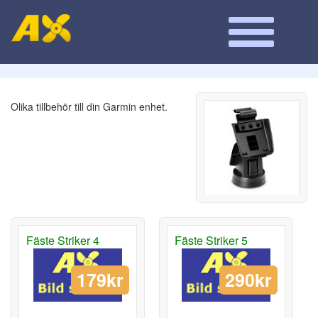
Olika tillbehör till din Garmin enhet.
Fäste Striker 4
Fäste Striker 5
179kr
290kr