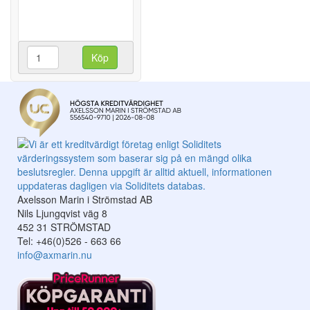
Köp
Axelsson Marin i Strömstad AB
Nils Ljungqvist väg 8
452 31 STRÖMSTAD
Tel: +46(0)526 - 663 66
info@axmarin.nu