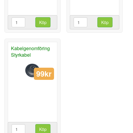
Köp
Köp
Kabelgenomföring
Styrkabel
99kr
Köp