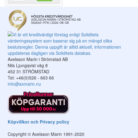
Axelsson Marin i Strömstad AB
Nils Ljungqvist väg 8
452 31 STRÖMSTAD
Tel: +46(0)526 - 663 66
info@axmarin.nu
Köpvillkor och Privacy policy
Copyright © Axelsson Marin 1991-2020