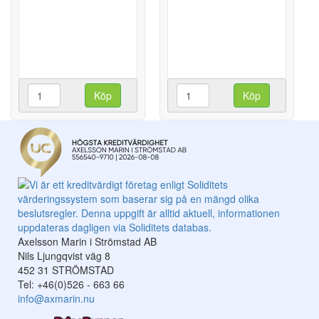
Köp
Köp
Axelsson Marin i Strömstad AB
Nils Ljungqvist väg 8
452 31 STRÖMSTAD
Tel: +46(0)526 - 663 66
info@axmarin.nu