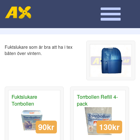
Fuktslukare som är bra att ha i tex
båten över vintern.
Fuktslukare
Torrbollen Refill 4-
Torrbollen
pack
90kr
130kr