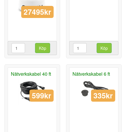
27495kr
Köp
Köp
Nätverkskabel 40 ft
Nätverkskabel 6 ft
599kr
335kr