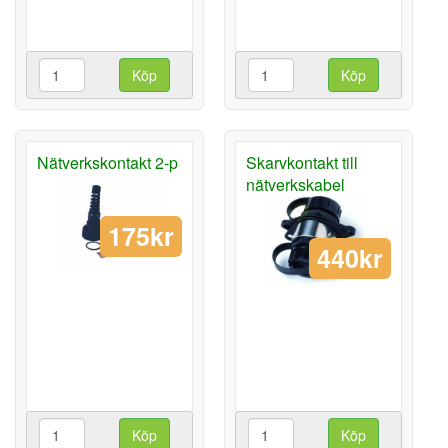
Köp
Köp
Nätverkskontakt 2-p
Skarvkontakt till
nätverkskabel
175kr
440kr
Köp
Köp