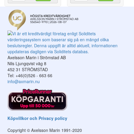
Axelsson Marin i Strömstad AB
Nils Ljungqvist väg 8
452 31 STRÖMSTAD
Tel: +46(0)526 - 663 66
info@axmarin.nu
Köpvillkor och Privacy policy
Copyright © Axelsson Marin 1991-2020