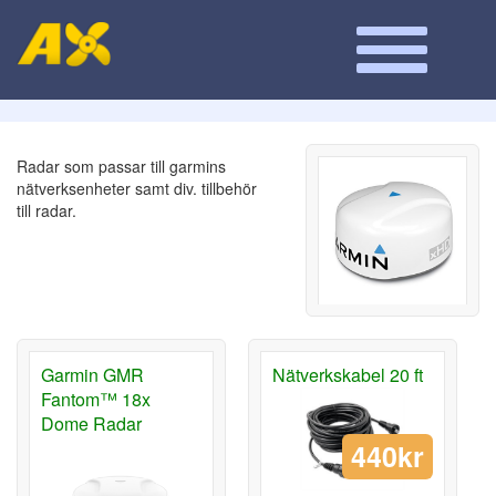
Radar som passar till garmins
nätverksenheter samt div. tillbehör
till radar.
Garmin GMR
Nätverkskabel 20 ft
Fantom™ 18x
Dome Radar
440kr