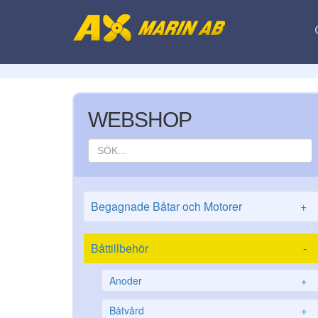
WEBSHOP
Begagnade Båtar och Motorer
+
Båttillbehör
-
Anoder
+
Båtvård
+