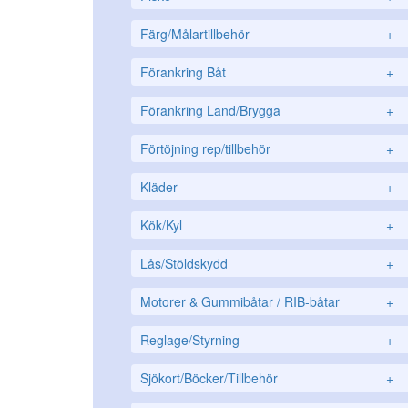
Färg/Målartillbehör
+
Förankring Båt
+
Förankring Land/Brygga
+
Förtöjning rep/tillbehör
+
Kläder
+
Kök/Kyl
+
Lås/Stöldskydd
+
Motorer & Gummibåtar / RIB-båtar
+
Reglage/Styrning
+
Sjökort/Böcker/Tillbehör
+