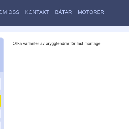
OM OSS
KONTAKT
BÅTAR
MOTORER
Olika varianter av bryggfendrar för fast montage.