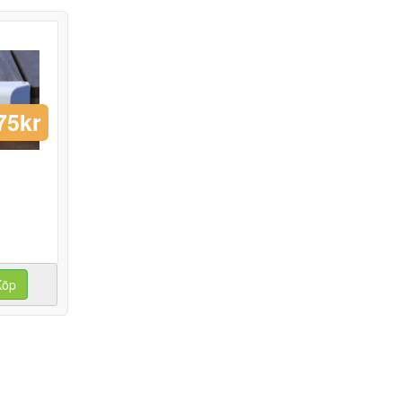
75kr
Köp