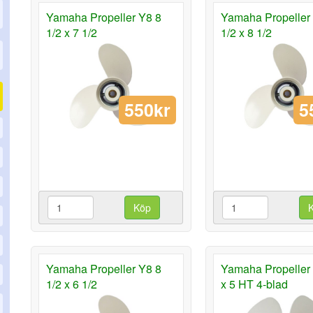
Yamaha Propeller Y8 8
Yamaha Propeller
1/2 x 7 1/2
1/2 x 8 1/2
550kr
5
Köp
Yamaha Propeller Y8 8
Yamaha Propeller 
1/2 x 6 1/2
x 5 HT 4-blad