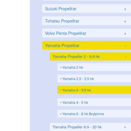
Suzuki Propellrar
+
Tohatsu Propellrar
+
Volvo Penta Propellrar
+
Yamaha Propellrar
-
Yamaha Propeller 2 - 9,9 hk
-
Yamaha 2 hk
Yamaha 2,5 - 3,5 hk
Yamaha 6 - 9,9 hk
Yamaha 4 - 5 hk
Yamaha 6 - 8 hk Brytpinne
Yamaha Propeller 9.9 - 20 hk
+