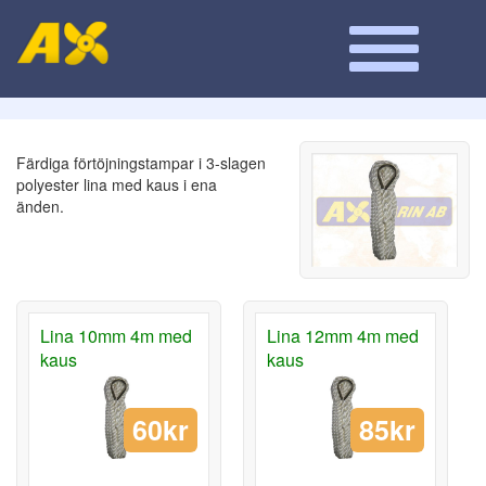
Färdiga förtöjningstampar i 3-slagen
polyester lina med kaus i ena
änden.
Lina 10mm 4m med
Lina 12mm 4m med
kaus
kaus
60kr
85kr