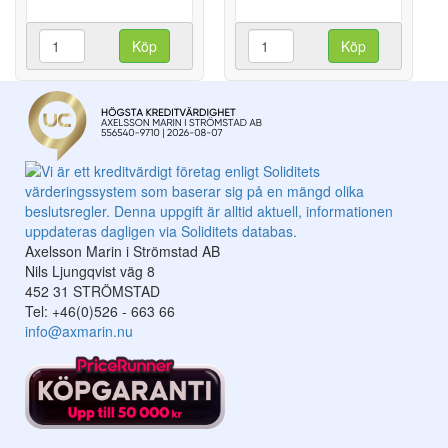
Köp
Köp
Axelsson Marin i Strömstad AB
Nils Ljungqvist väg 8
452 31 STRÖMSTAD
Tel: +46(0)526 - 663 66
info@axmarin.nu