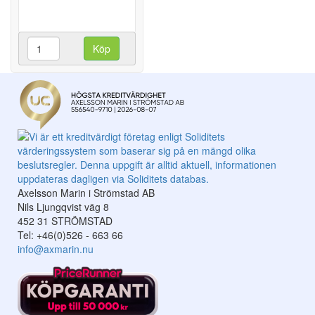
Köp
Axelsson Marin i Strömstad AB
Nils Ljungqvist väg 8
452 31 STRÖMSTAD
Tel: +46(0)526 - 663 66
info@axmarin.nu