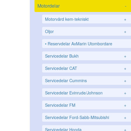
Motordelar
-
Motorvård kem-tekniskt
+
Oljor
+
Reservdelar AxMarin Utombordare
Servicedelar Bukh
+
Servicedelar CAT
+
Servicedelar Cummins
+
Servicedelar Evinrude/Johnson
+
Servicedelar FM
+
Servicedelar Ford-Sabb-Mitsubishi
+
Servicedelar Honda
+