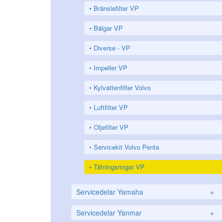
Bränslefilter VP
Bälgar VP
Diverse - VP
Impeller VP
Kylvattenfilter Volvo
Luftfilter VP
Oljefilter VP
Servicekit Volvo Penta
Tätningsringar VP
Servicedelar Yamaha
+
Servicedelar Yanmar
+