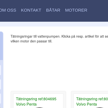
OM OSS
KONTAKT
BÅTAR
MOTORER
Tätningsringar till vattenpumpen. Klicka på resp. artikel för att s
vilken motor den passar till.
Tätningsring ref:804695
Tätningsring ref:8
Volvo Penta
Volvo Penta