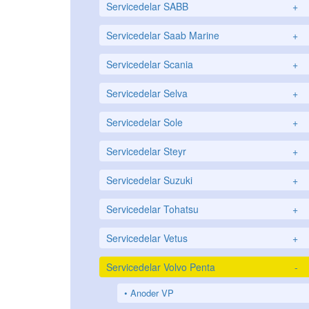
Servicedelar SABB
+
Servicedelar Saab Marine
+
Servicedelar Scania
+
Servicedelar Selva
+
Servicedelar Sole
+
Servicedelar Steyr
+
Servicedelar Suzuki
+
Servicedelar Tohatsu
+
Servicedelar Vetus
+
Servicedelar Volvo Penta
-
Anoder VP