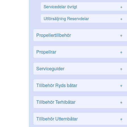
Servicedelar övrigt
+
Utförsäljning Reservdelar
+
Propellertillbehör
+
Propellrar
+
Serviceguider
+
Tillbehör Ryds båtar
+
Tillbehör Terhibåtar
+
Tillbehör Utternbåtar
+