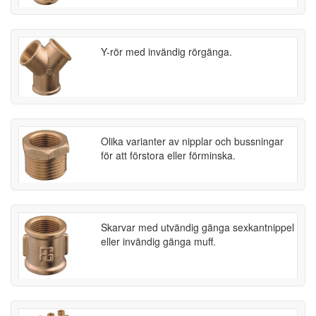
Y-rör med invändig rörgänga.
Olika varianter av nipplar och bussningar
för att förstora eller förminska.
Skarvar med utvändig gänga sexkantnippel
eller invändig gänga muff.