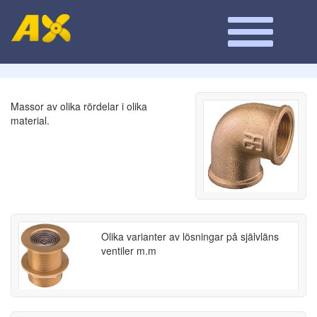
Massor av olika rördelar i olika
material.
Olika varianter av lösningar på självläns
ventiler m.m