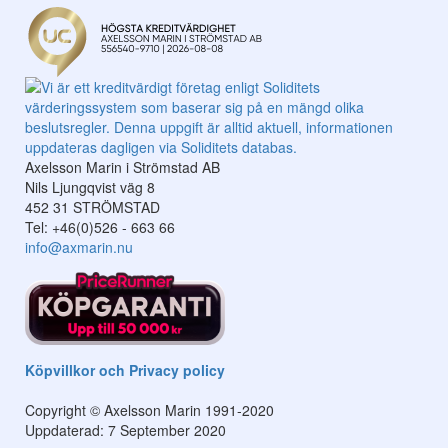
Axelsson Marin i Strömstad AB
Nils Ljungqvist väg 8
452 31 STRÖMSTAD
Tel: +46(0)526 - 663 66
info@axmarin.nu
Köpvillkor och Privacy policy
Copyright © Axelsson Marin 1991-2020
Uppdaterad: 7 September 2020