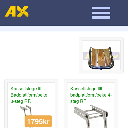
Kassettstege till
Kassettstege till
Badplattform/peke
badplattform/peke 4-
3-steg RF.
steg RF
1795kr