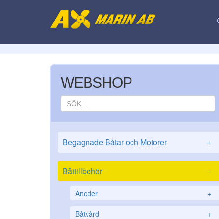
WEBSHOP
Begagnade Båtar och Motorer
+
Båttillbehör
-
Anoder
+
Båtvård
+