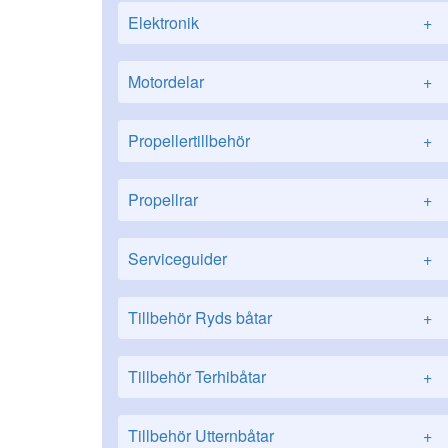
Elektronik
+
Motordelar
+
Propellertillbehör
+
Propellrar
+
Serviceguider
+
Tillbehör Ryds båtar
+
Tillbehör Terhibåtar
+
Tillbehör Utternbåtar
+