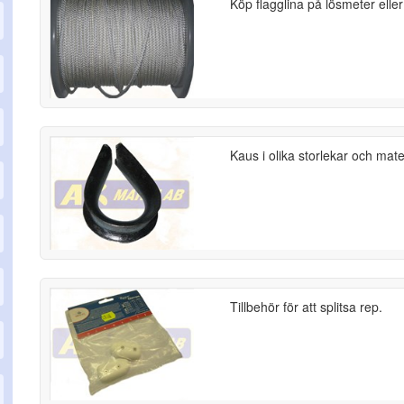
Köp flagglina på lösmeter eller 
Kaus i olika storlekar och mate
Tillbehör för att splitsa rep.