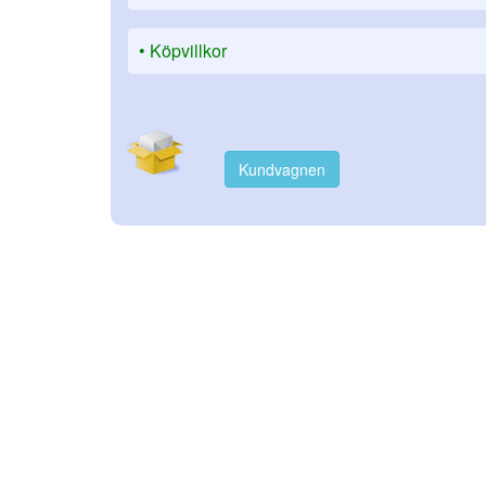
Köpvillkor
Kundvagnen