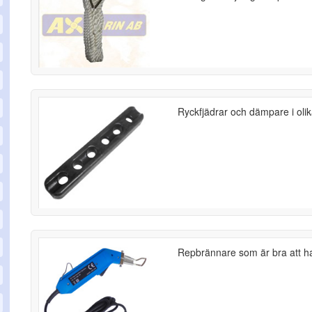
Ryckfjädrar och dämpare i olik
Repbrännare som är bra att h