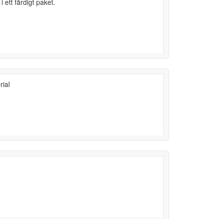
i ett färdigt paket.
rial