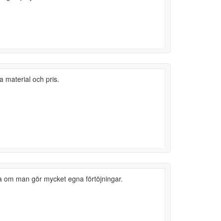
a material och pris.
a om man gör mycket egna förtöjningar.