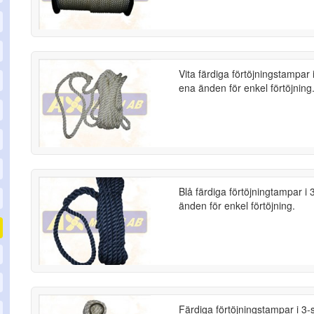
Vita färdiga förtöjningstampar i
ena änden för enkel förtöjning
Blå färdiga förtöjningtampar i 
änden för enkel förtöjning.
Färdiga förtöjningstampar i 3-