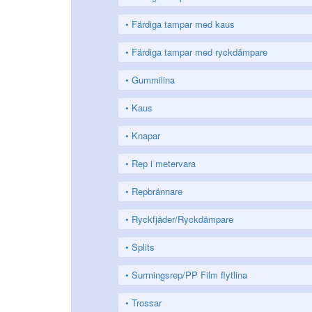
Färdiga tampar med kaus
Färdiga tampar med ryckdämpare
Gummilina
Kaus
Knapar
Rep i metervara
Repbrännare
Ryckfjäder/Ryckdämpare
Splits
Surrningsrep/PP Film flytlina
Trossar