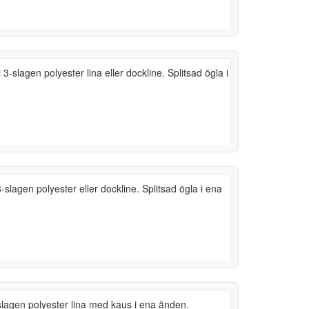
 3-slagen polyester lina eller dockline. Splitsad ögla i
.
3-slagen polyester eller dockline. Splitsad ögla i ena
slagen polyester lina med kaus i ena änden.