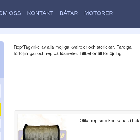
OM OSS
KONTAKT
BÅTAR
MOTORER
Rep/Tågvirke av alla möjliga kvaliteer och storlekar. Färdiga
förtöjningar och rep på lösmeter. Tillbehör till förtöjning.
Olika rep som kan kapas i hel