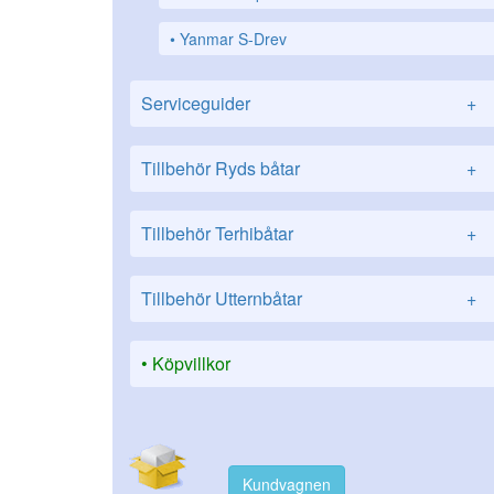
Yanmar S-Drev
Serviceguider
+
Tillbehör Ryds båtar
+
Tillbehör Terhibåtar
+
Tillbehör Utternbåtar
+
Köpvillkor
Kundvagnen