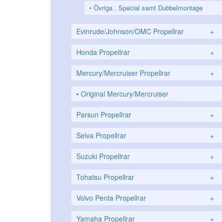
Övriga , Special samt Dubbelmontage
Evinrude/Johnson/OMC Propellrar
+
Honda Propellrar
+
Mercury/Mercruiser Propellrar
+
Original Mercury/Mercruiser
Parsun Propellrar
+
Selva Propellrar
+
Suzuki Propellrar
+
Tohatsu Propellrar
+
Volvo Penta Propellrar
+
Yamaha Propellrar
+