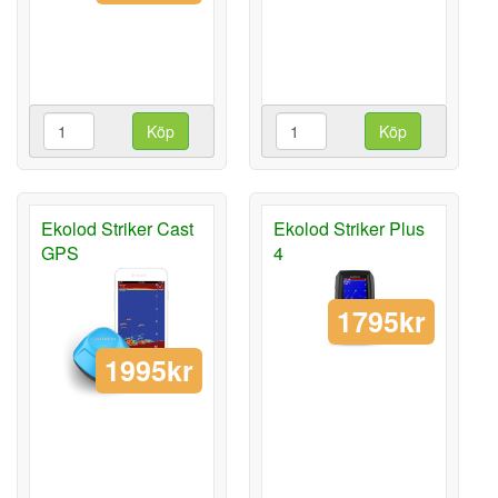
Köp
Köp
Ekolod Striker Cast
Ekolod Striker Plus
GPS
4
1795kr
1995kr