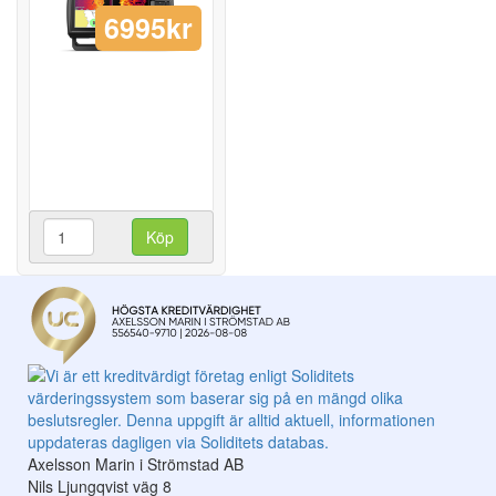
6995kr
Köp
Axelsson Marin i Strömstad AB
Nils Ljungqvist väg 8