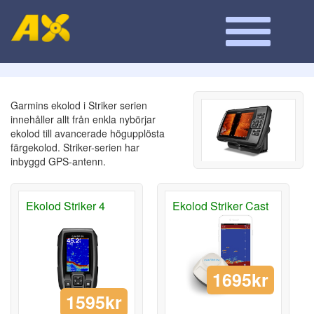
Garmins ekolod i Striker serien
innehåller allt från enkla nybörjar
ekolod till avancerade högupplösta
färgekolod. Striker-serien har
inbyggd GPS-antenn.
Ekolod Striker 4
Ekolod Striker Cast
1695kr
1595kr