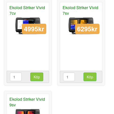
Ekolod Striker Vivid
Ekolod Striker Vivid
7cv
7sv
4995kr
6295kr
Köp
Köp
Ekolod Striker Vivid
9sv