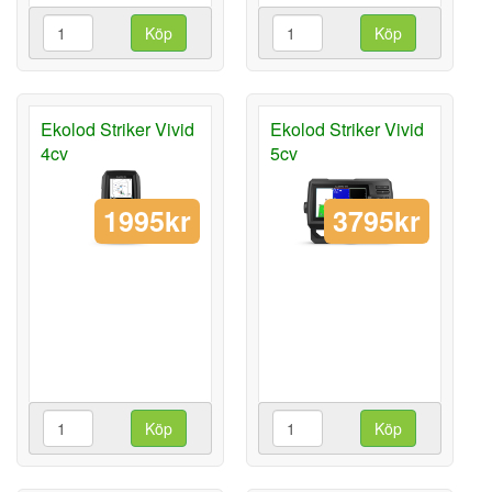
Köp
Köp
Ekolod Striker Vivid
Ekolod Striker Vivid
4cv
5cv
1995kr
3795kr
Köp
Köp