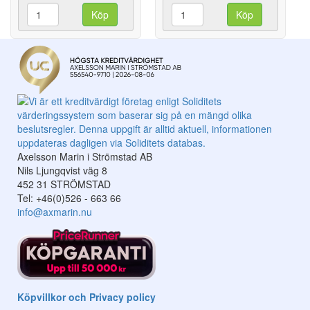
Köp
Köp
Axelsson Marin i Strömstad AB
Nils Ljungqvist väg 8
452 31 STRÖMSTAD
Tel: +46(0)526 - 663 66
info@axmarin.nu
Köpvillkor och Privacy policy