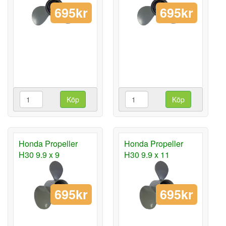
695kr
695kr
Köp
Köp
Honda Propeller
Honda Propeller
H30 9.9 x 9
H30 9.9 x 11
695kr
695kr