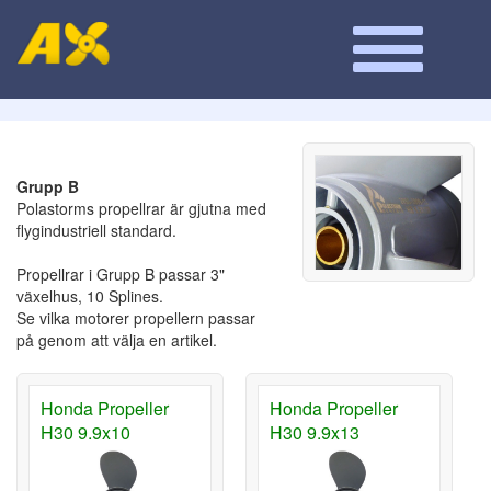
Grupp B
Polastorms propellrar är gjutna med
flygindustriell standard.
Propellrar i Grupp B passar 3"
växelhus, 10 Splines.
Se vilka motorer propellern passar
på genom att välja en artikel.
Honda Propeller
Honda Propeller
H30 9.9x10
H30 9.9x13