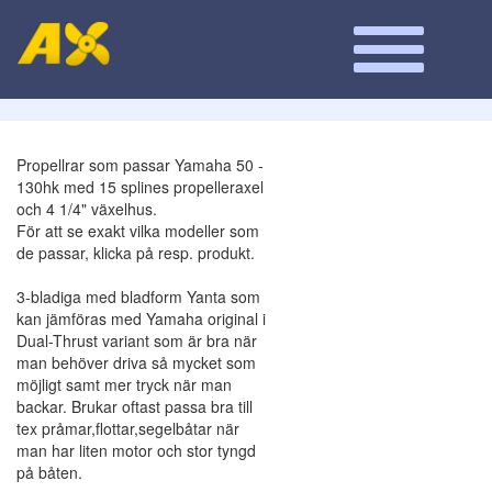
Propellrar som passar Yamaha 50 -
130hk med 15 splines propelleraxel
och 4 1/4" växelhus.
För att se exakt vilka modeller som
de passar, klicka på resp. produkt.
3-bladiga med bladform Yanta som
kan jämföras med Yamaha original i
Dual-Thrust variant som är bra när
man behöver driva så mycket som
möjligt samt mer tryck när man
backar. Brukar oftast passa bra till
tex pråmar,flottar,segelbåtar när
man har liten motor och stor tyngd
på båten.