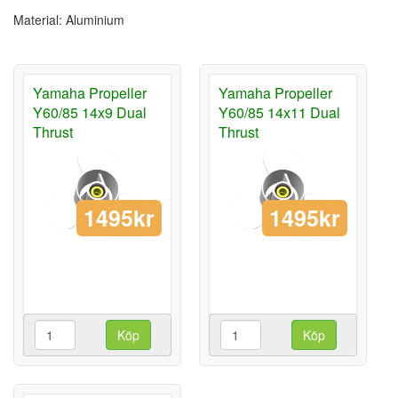
Material: Aluminium
Yamaha Propeller
Yamaha Propeller
Y60/85 14x9 Dual
Y60/85 14x11 Dual
Thrust
Thrust
1495kr
1495kr
Köp
Köp