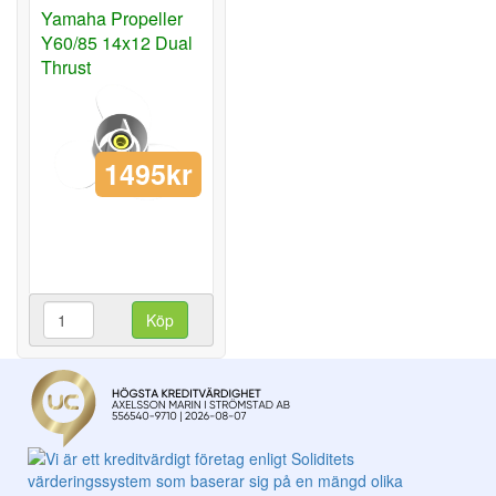
Yamaha Propeller
Y60/85 14x12 Dual
Thrust
1495kr
Köp