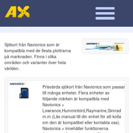
Sjökort från Navionics som är
kompatibla med de flesta plottrarna
på marknaden. Finns i olika
områden och varianter över hela
världen.
Prisvärda sjökort från Navionics som passar
till många enheter. Flera enheter av
följande märken är kompatibla med
Navionics +
Lowrance,Humminbird,Raymarine,Simrad
m.m (Läs manual till din enhet för att kolla
om den är kompatibel eller kontakta oss).
Navionics + innehåller funktionerna