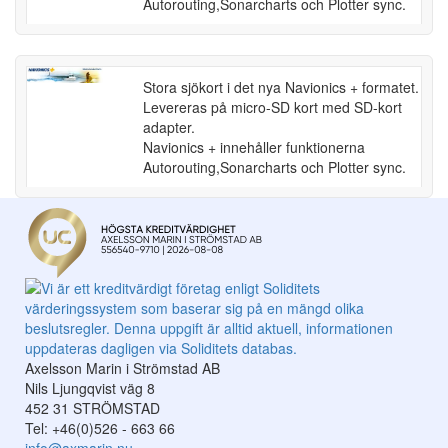
Autorouting,Sonarcharts och Plotter sync.
Stora sjökort i det nya Navionics + formatet.
Levereras på micro-SD kort med SD-kort
adapter.
Navionics + innehåller funktionerna
Autorouting,Sonarcharts och Plotter sync.
Axelsson Marin i Strömstad AB
Nils Ljungqvist väg 8
452 31 STRÖMSTAD
Tel: +46(0)526 - 663 66