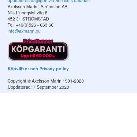
Axelsson Marin i Strömstad AB
Nils Ljungqvist väg 8
452 31 STRÖMSTAD
Tel: +46(0)526 - 663 66
info@axmarin.nu
Köpvillkor och Privacy policy
Copyright © Axelsson Marin 1991-2020
Uppdaterad: 7 September 2020