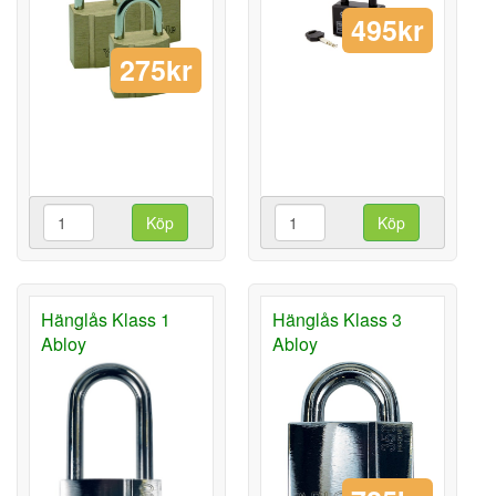
495kr
275kr
Köp
Köp
Hänglås Klass 1
Hänglås Klass 3
Abloy
Abloy