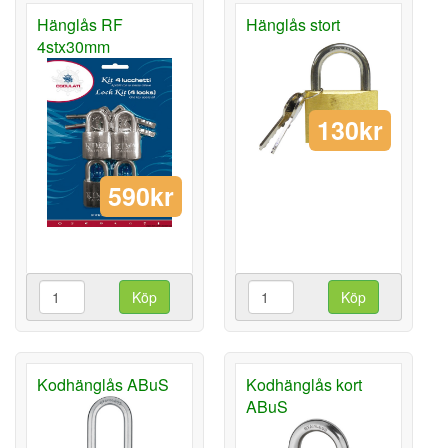
Hänglås RF
Hänglås stort
4stx30mm
130kr
590kr
Köp
Köp
Kodhänglås ABuS
Kodhänglås kort
ABuS