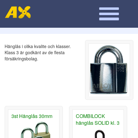
Hänglås i olika kvalite och klasser.
Klass 3 är godkänt av de flesta
försäkringsbolag.
3st Hänglås 30mm
COMBILOCK
hänglås SOLID kl. 3