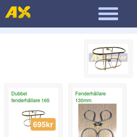
Dubbel
Fenderhållare
fenderhållare 165
130mm
695kr