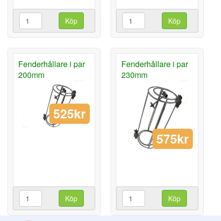
Köp
Köp
Fenderhållare i par
Fenderhållare i par
200mm
230mm
525kr
575kr
Köp
Köp