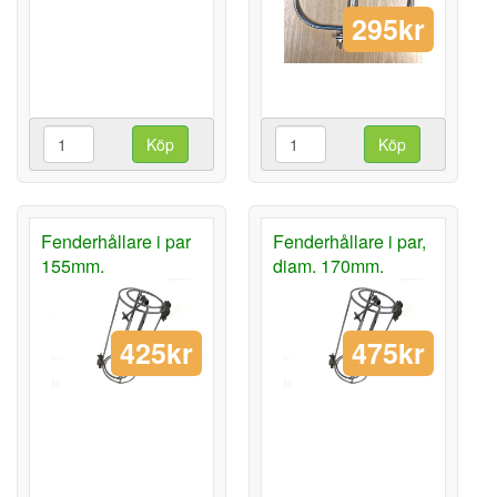
295kr
Köp
Köp
Fenderhållare i par
Fenderhållare i par,
155mm.
diam. 170mm.
425kr
475kr