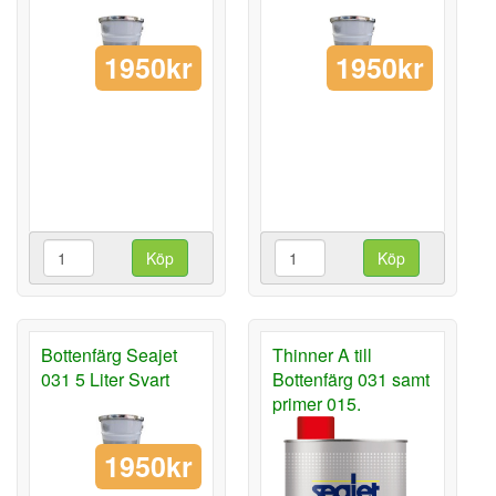
1950kr
1950kr
Köp
Köp
Bottenfärg Seajet
Thinner A till
031 5 Liter Svart
Bottenfärg 031 samt
primer 015.
1950kr