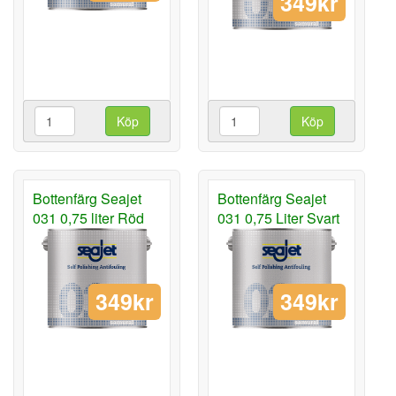
349kr
Köp
Köp
Bottenfärg Seajet
Bottenfärg Seajet
031 0,75 liter Röd
031 0,75 Liter Svart
349kr
349kr