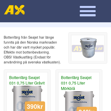
Bottenfärg från Seajet har länge
funnits på den Norska marknaden
och har där varit mycket populär.
Effektiv mot bottenbeväxning.
OBS! Västkustfärg (Endast för
användning på svenska västkusten).
Bottenfärg Seajet
Bottenfärg Seajet
031 0,75 Liter Gråvit
031 0,75 Liter
Mörkblå
390kr