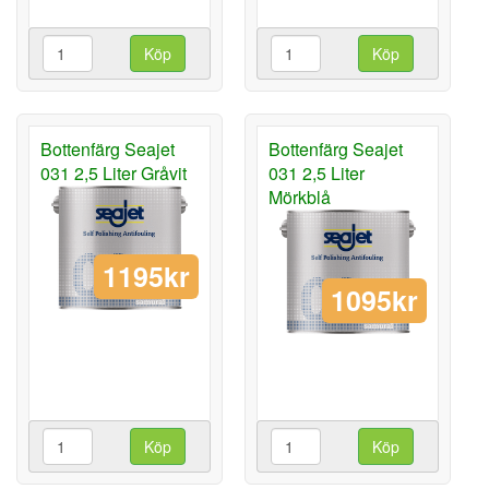
Köp
Köp
Bottenfärg Seajet
Bottenfärg Seajet
031 2,5 Liter Gråvit
031 2,5 Liter
Mörkblå
1195kr
1095kr
Köp
Köp