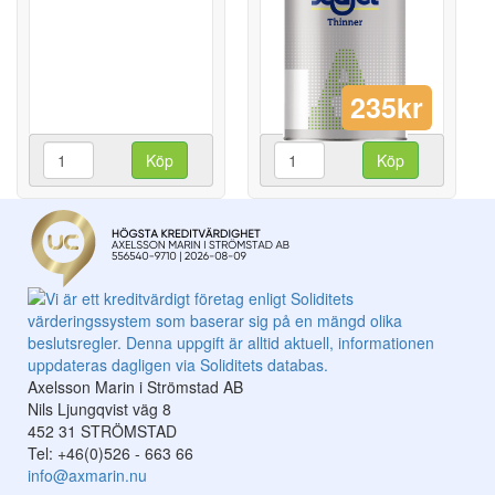
235kr
Köp
Köp
Axelsson Marin i Strömstad AB
Nils Ljungqvist väg 8
452 31 STRÖMSTAD
Tel: +46(0)526 - 663 66
info@axmarin.nu