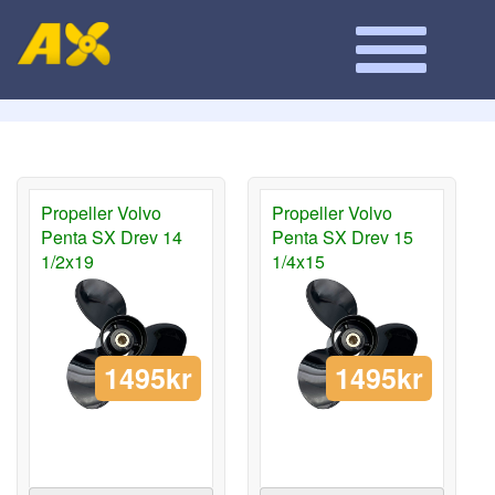
Propeller Volvo
Propeller Volvo
Penta SX Drev 14
Penta SX Drev 15
1/2x19
1/4x15
1495kr
1495kr