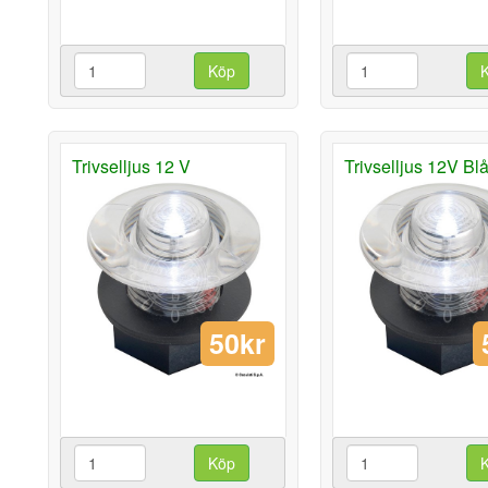
Köp
Trivselljus 12 V
Trivselljus 12V Blå
50kr
Köp