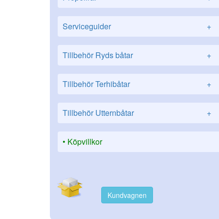
Serviceguider
+
Tillbehör Ryds båtar
+
Tillbehör Terhibåtar
+
Tillbehör Utternbåtar
+
Köpvillkor
Kundvagnen