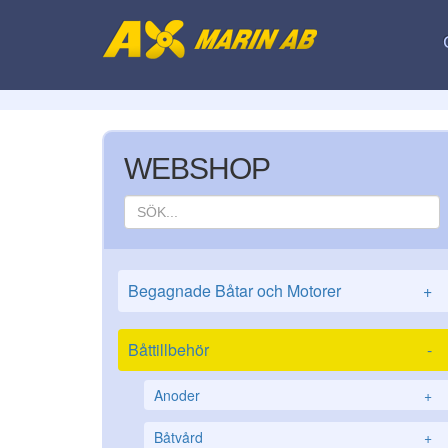
WEBSHOP
Begagnade Båtar och Motorer
+
Båttillbehör
-
Anoder
+
Båtvård
+