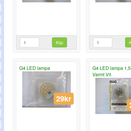
Köp
G4 LED lampa
G4 LED lampa 1,
Varmt Vit
29kr