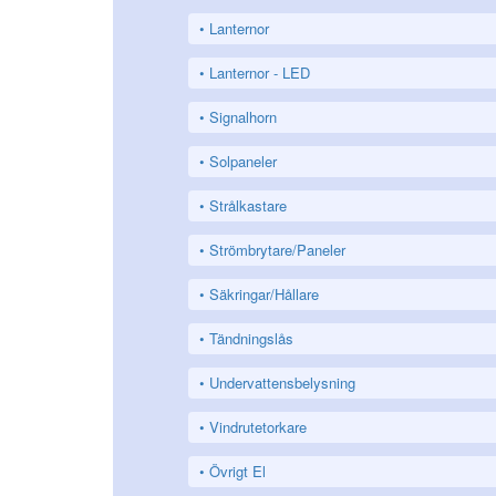
Lanternor
Lanternor - LED
Signalhorn
Solpaneler
Strålkastare
Strömbrytare/Paneler
Säkringar/Hållare
Tändningslås
Undervattensbelysning
Vindrutetorkare
Övrigt El