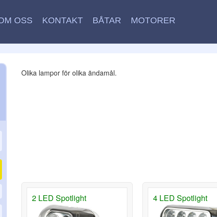
OM OSS
KONTAKT
BÅTAR
MOTORER
Olika lampor för olika ändamål.
2 LED Spotlight
4 LED Spotlight