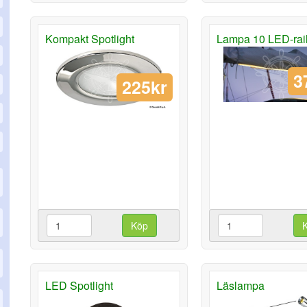
Kompakt Spotlight
Lampa 10 LED-rai
3
225kr
Köp
LED Spotlight
Läslampa