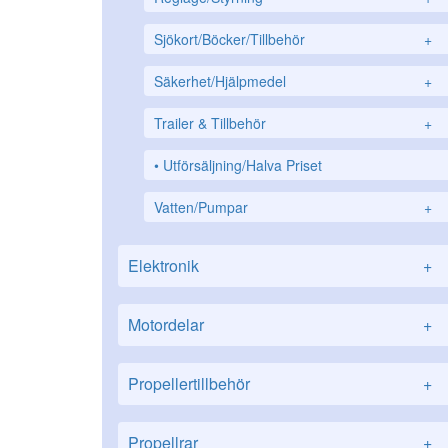
Sjökort/Böcker/Tillbehör
+
Säkerhet/Hjälpmedel
+
Trailer & Tillbehör
+
Utförsäljning/Halva Priset
Vatten/Pumpar
+
Elektronik
+
Motordelar
+
Propellertillbehör
+
Propellrar
+