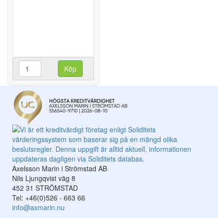
Köp
Axelsson Marin i Strömstad AB
Nils Ljungqvist väg 8
452 31 STRÖMSTAD
Tel: +46(0)526 - 663 66
info@axmarin.nu