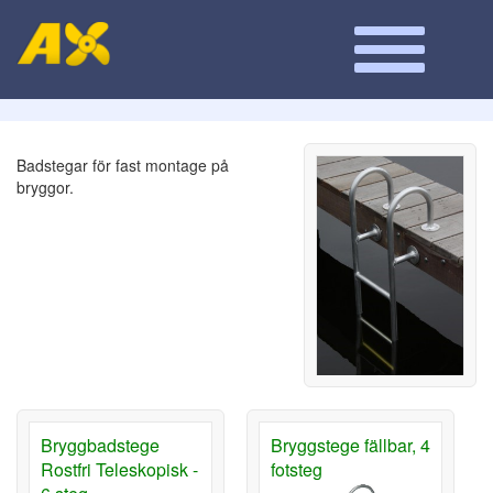
Badstegar för fast montage på
bryggor.
Bryggbadstege
Bryggstege fällbar, 4
Rostfri Teleskopisk -
fotsteg