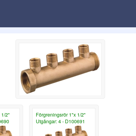
 1/2"
Förgreningsrör 1"x 1/2"
0690
Utgångar: 4 - D100691