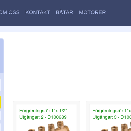
OM OSS
KONTAKT
BÅTAR
MOTORER
Förgreningsrör 1"x 1/2"
Förgreningsrör 1"x
Utgångar: 2 - D100689
Utgångar: 3 - D10