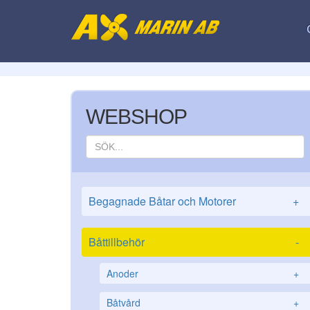
WEBSHOP
Begagnade Båtar och Motorer
+
Båttillbehör
-
Anoder
+
Båtvård
+