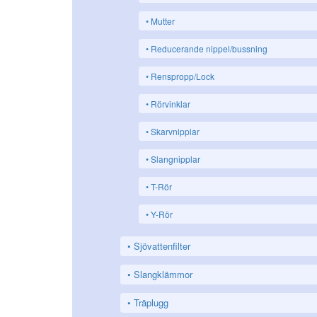
Mutter
Reducerande nippel/bussning
Renspropp/Lock
Rörvinklar
Skarvnipplar
Slangnipplar
T-Rör
Y-Rör
Sjövattenfilter
Slangklämmor
Träplugg