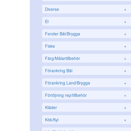
Diverse
+
El
+
Fender Båt/Brygga
+
Fiske
+
Färg/Målartillbehör
+
Förankring Båt
+
Förankring Land/Brygga
+
Förtöjning rep/tillbehör
+
Kläder
+
Kök/Kyl
+