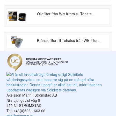
Oljefilter från Wix filters till Tohatsu.
Bränslefilter till Tohatsu från Wix filters.
Axelsson Marin i Strömstad AB
Nils Ljungqvist väg 8
452 31 STRÖMSTAD
Tel: +46(0)526 - 663 66
info@axmarin.nu