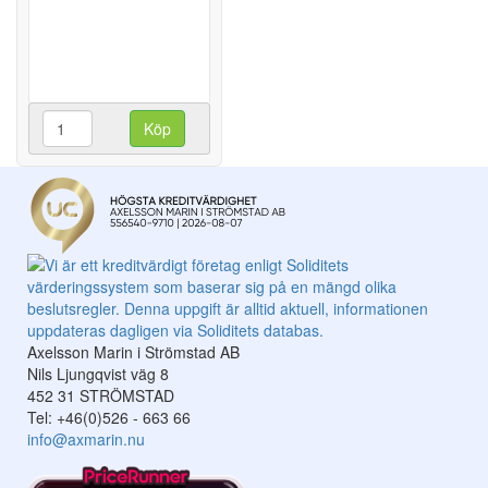
Köp
Axelsson Marin i Strömstad AB
Nils Ljungqvist väg 8
452 31 STRÖMSTAD
Tel: +46(0)526 - 663 66
info@axmarin.nu