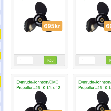
695kr
6
Köp
Evinrude/Johnson/OMC
Evinrude/Johnso
Propeller J25 10 1/4 x 12
Propeller J25 10 1