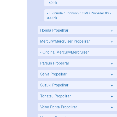
140 hk
Evinrude / Johnson / OMC Propeller 90 -
300 hk
Honda Propellrar
+
Mercury/Mercruiser Propellrar
+
Original Mercury/Mercruiser
Parsun Propellrar
+
Selva Propellrar
+
Suzuki Propellrar
+
Tohatsu Propellrar
+
Volvo Penta Propellrar
+