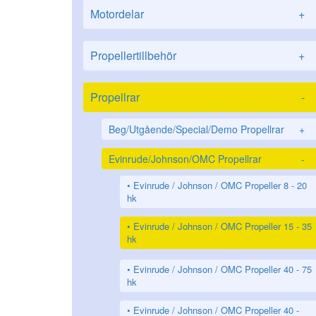
Motordelar
+
Propellertillbehör
+
Propellrar
-
Beg/Utgående/Special/Demo Propellrar
+
Evinrude/Johnson/OMC Propellrar
-
Evinrude / Johnson / OMC Propeller 8 - 20
hk
Evinrude / Johnson / OMC Propeller 15 - 35
hk
Evinrude / Johnson / OMC Propeller 40 - 75
hk
Evinrude / Johnson / OMC Propeller 40 -