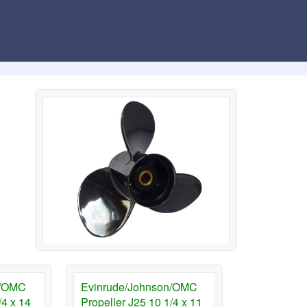
.
n/OMC
Evinrude/Johnson/OMC
/4 x 14
Propeller J25 10 1/4 x 11