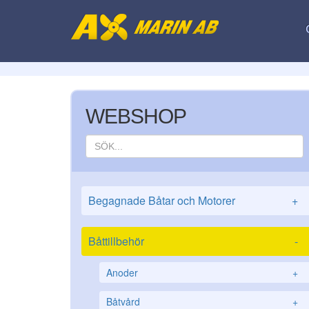
WEBSHOP
Begagnade Båtar och Motorer
+
Båttillbehör
-
Anoder
+
Båtvård
+