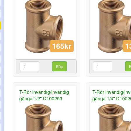
165kr
1
Köp
T-Rör Invändig/Invändig
T-Rör Invändig/In
gänga 1/2" D100293
gänga 1/4" D1002