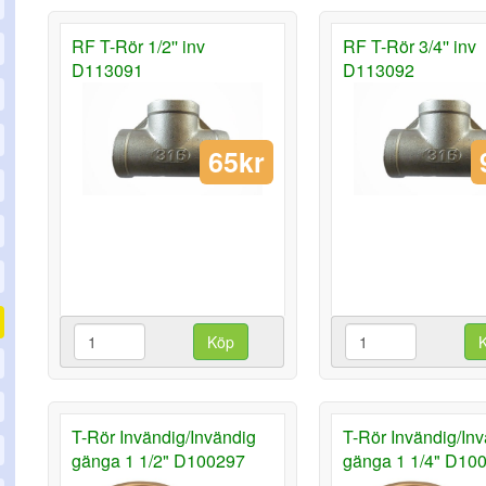
RF T-Rör 1/2'' inv
RF T-Rör 3/4'' inv
D113091
D113092
65kr
Köp
T-Rör Invändig/Invändig
T-Rör Invändig/In
gänga 1 1/2" D100297
gänga 1 1/4" D10