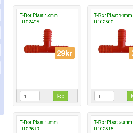
T-Rör Plast 12mm
T-Rör Plast 14mm
D102495
D102500
29kr
Köp
T-Rör Plast 18mm
T-Rör Plast 20mm
D102510
D102515