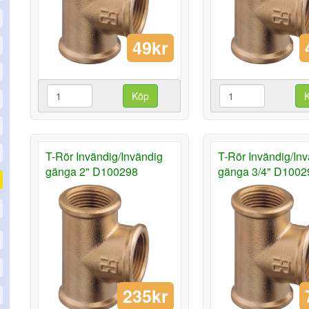
49kr
Köp
T-Rör Invändig/Invändig
T-Rör Invändig/In
gänga 2" D100298
gänga 3/4" D1002
235kr