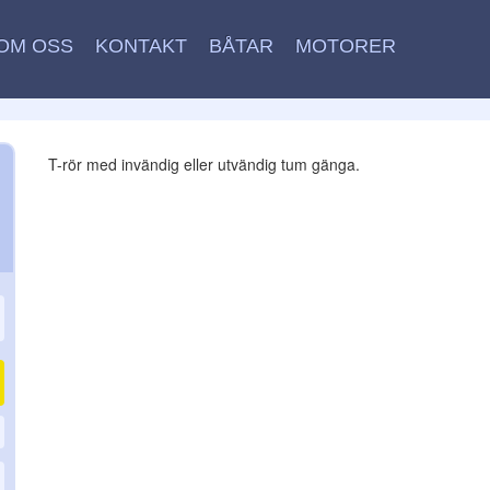
OM OSS
KONTAKT
BÅTAR
MOTORER
T-rör med invändig eller utvändig tum gänga.