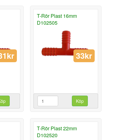
T-Rör Plast 16mm
D102505
31kr
33kr
Köp
Köp
T-Rör Plast 22mm
D102520