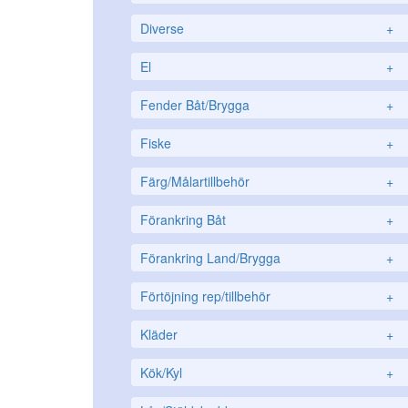
Diverse
+
El
+
Fender Båt/Brygga
+
Fiske
+
Färg/Målartillbehör
+
Förankring Båt
+
Förankring Land/Brygga
+
Förtöjning rep/tillbehör
+
Kläder
+
Kök/Kyl
+