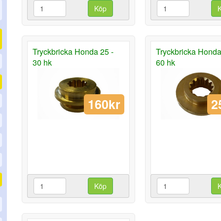
Köp
Tryckbricka Honda 25 -
Tryckbricka Honda
30 hk
60 hk
160kr
2
Köp