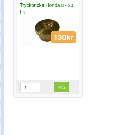
Tryckbricka Honda 8 - 20
hk
130kr
Köp