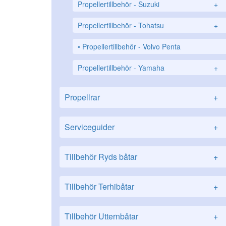
Propellertillbehör - Suzuki
+
Propellertillbehör - Tohatsu
+
Propellertillbehör - Volvo Penta
Propellertillbehör - Yamaha
+
Propellrar
+
Serviceguider
+
Tillbehör Ryds båtar
+
Tillbehör Terhibåtar
+
Tillbehör Utternbåtar
+