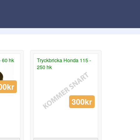
 60 hk
Tryckbricka Honda 115 -
250 hk
00kr
300kr