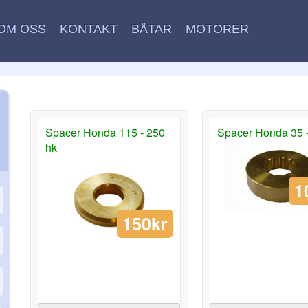
OM OSS
KONTAKT
BÅTAR
MOTORER
Spacer Honda 115 - 250
Spacer Honda 35 -
hk
1
150kr