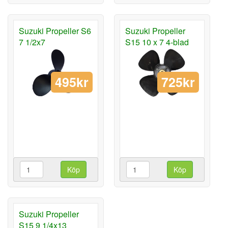
Suzuki Propeller S6
Suzuki Propeller
7 1/2x7
S15 10 x 7 4-blad
495kr
725kr
Köp
Köp
Suzuki Propeller
S15 9 1/4x13