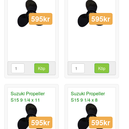
595kr
595kr
Köp
Köp
Suzuki Propeller
Suzuki Propeller
S15 9 1/4 x 11
S15 9 1/4 x 8
595kr
595kr