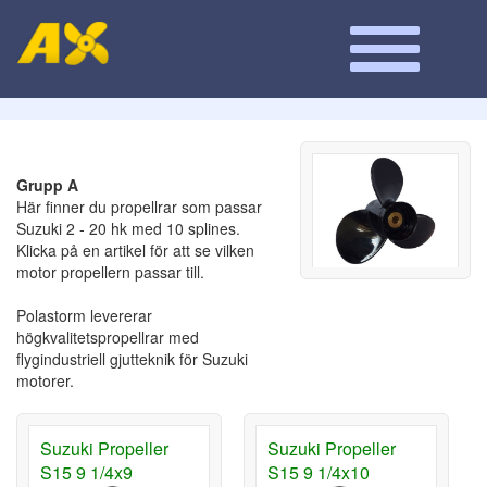
Grupp A
Här finner du propellrar som passar
Suzuki 2 - 20 hk med 10 splines.
Klicka på en artikel för att se vilken
motor propellern passar till.
Polastorm levererar
högkvalitetspropellrar med
flygindustriell gjutteknik för Suzuki
motorer.
Suzuki Propeller
Suzuki Propeller
S15 9 1/4x9
S15 9 1/4x10