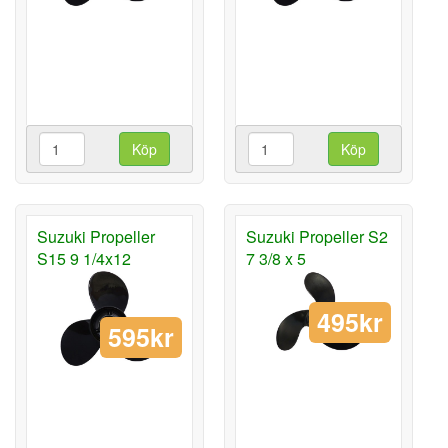
Köp
Köp
Suzuki Propeller
Suzuki Propeller S2
S15 9 1/4x12
7 3/8 x 5
495kr
595kr