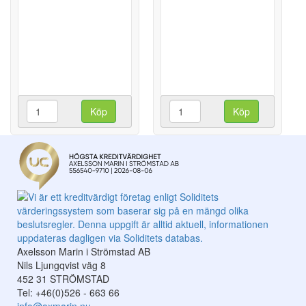
Köp
Köp
Axelsson Marin i Strömstad AB
Nils Ljungqvist väg 8
452 31 STRÖMSTAD
Tel: +46(0)526 - 663 66
info@axmarin.nu