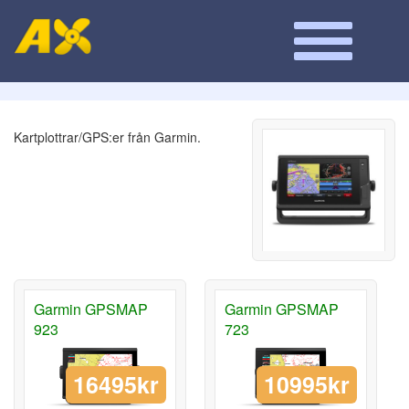
Kartplottrar/GPS:er från Garmin.
Garmin GPSMAP
Garmin GPSMAP
923
723
16495kr
10995kr