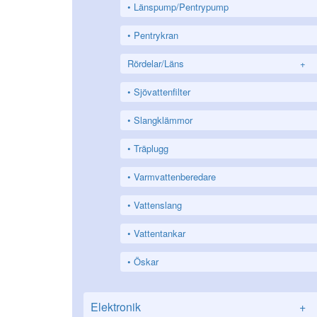
Länspump/Pentrypump
Pentrykran
Rördelar/Läns
+
Sjövattenfilter
Slangklämmor
Träplugg
Varmvattenberedare
Vattenslang
Vattentankar
Öskar
Elektronik
+