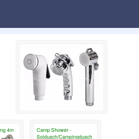
ang 4m
Camp Shower -
Soldusch/Campingdusch