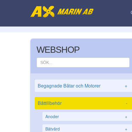
WEBSHOP
Begagnade Båtar och Motorer
+
Båttillbehör
-
Anoder
+
Båtvård
+