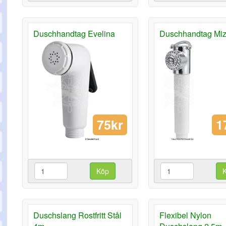
Duschhandtag Evelina
Duschhandtag Miz
75kr
1
Köp
Duschslang Rostfritt Stål
Flexibel Nylon