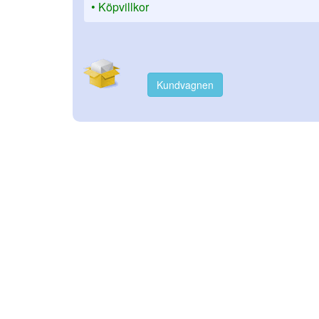
Köpvillkor
Kundvagnen