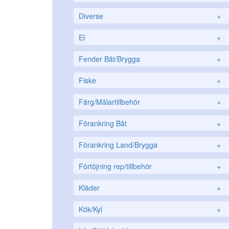
Diverse
+
El
+
Fender Båt/Brygga
+
Fiske
+
Färg/Målartillbehör
+
Förankring Båt
+
Förankring Land/Brygga
+
Förtöjning rep/tillbehör
+
Kläder
+
Kök/Kyl
+