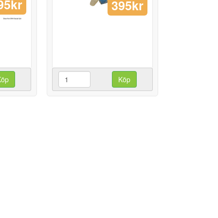
95kr
395kr
Köp
Köp