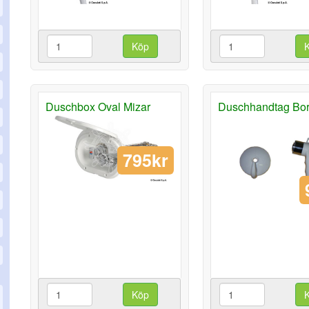
Köp
Duschbox Oval Mizar
Duschhandtag Bor
795kr
Köp