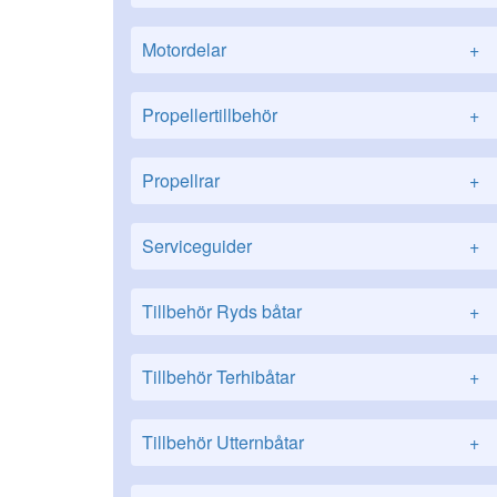
Motordelar
+
Propellertillbehör
+
Propellrar
+
Serviceguider
+
Tillbehör Ryds båtar
+
Tillbehör Terhibåtar
+
Tillbehör Utternbåtar
+