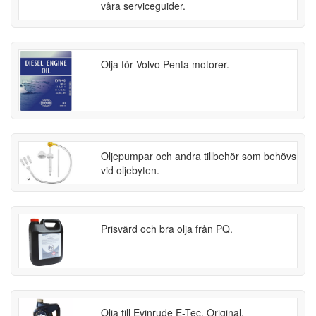
våra serviceguider.
Olja för Volvo Penta motorer.
Oljepumpar och andra tillbehör som behövs
vid oljebyten.
Prisvärd och bra olja från PQ.
Olja till Evinrude E-Tec. Original.