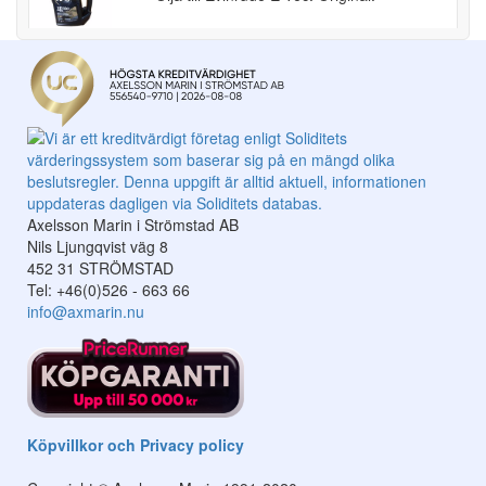
Axelsson Marin i Strömstad AB
Nils Ljungqvist väg 8
452 31 STRÖMSTAD
Tel: +46(0)526 - 663 66
info@axmarin.nu
Köpvillkor och Privacy policy