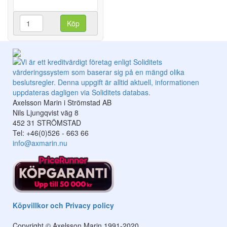
Köp
Axelsson Marin i Strömstad AB
Nils Ljungqvist väg 8
452 31 STRÖMSTAD
Tel: +46(0)526 - 663 66
info@axmarin.nu
Köpvillkor och Privacy policy
Copyright © Axelsson Marin 1991-2020