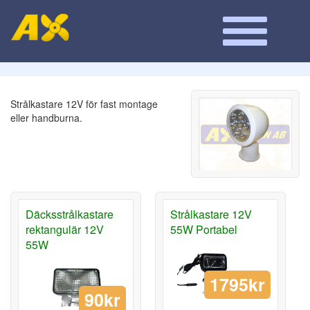
Strålkastare 12V för fast montage
eller handburna.
Däcksstrålkastare
Strålkastare 12V
rektangulär 12V
55W Portabel
55W
1795kr
90kr