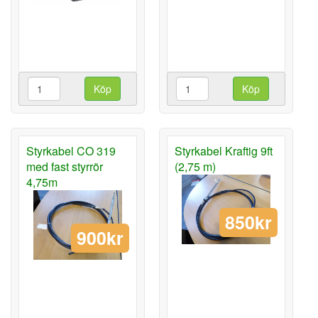
Köp
Köp
Styrkabel CO 319
Styrkabel Kraftig 9ft
med fast styrrör
(2,75 m)
4,75m
850kr
900kr