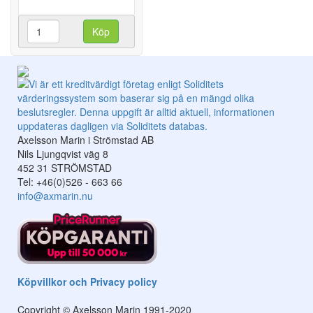
Köp
Axelsson Marin i Strömstad AB
Nils Ljungqvist väg 8
452 31 STRÖMSTAD
Tel: +46(0)526 - 663 66
info@axmarin.nu
Köpvillkor och Privacy policy
Copyright © Axelsson Marin 1991-2020