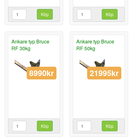
Köp
Köp
Ankare typ Bruce
Ankare typ Bruce
RF 30kg
RF 50kg
8990kr
21995kr
Köp
Köp