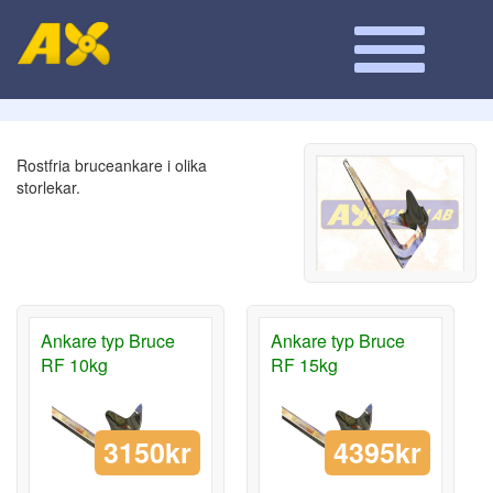
Rostfria bruceankare i olika
storlekar.
Ankare typ Bruce
Ankare typ Bruce
RF 10kg
RF 15kg
3150kr
4395kr