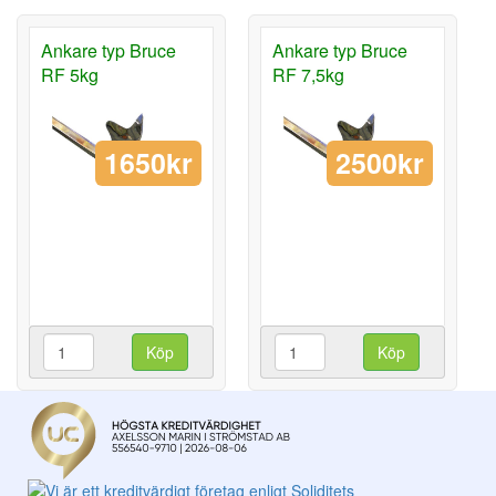
Ankare typ Bruce
Ankare typ Bruce
RF 5kg
RF 7,5kg
1650kr
2500kr
Köp
Köp