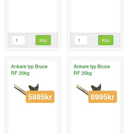
Köp
Köp
Ankare typ Bruce
Ankare typ Bruce
RF 20kg
RF 25kg
5895kr
6995kr