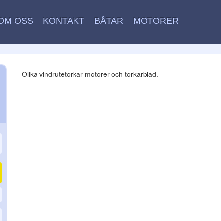
OM OSS
KONTAKT
BÅTAR
MOTORER
Olika vindrutetorkar motorer och torkarblad.