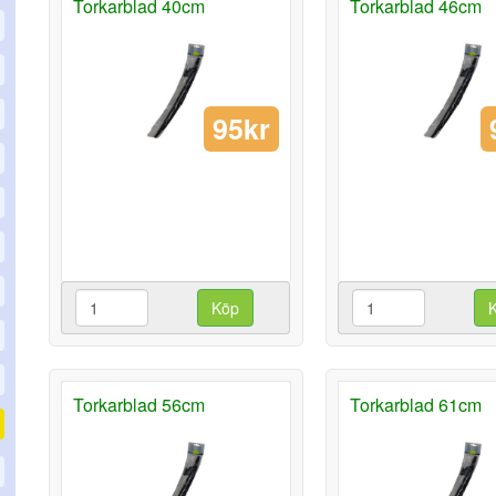
Torkarblad 40cm
Torkarblad 46cm
95kr
Köp
Torkarblad 56cm
Torkarblad 61cm