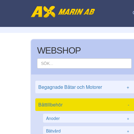
WEBSHOP
Begagnade Båtar och Motorer
+
Båttillbehör
-
Anoder
+
Båtvård
+