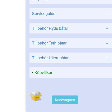
Serviceguider
+
Tillbehör Ryds båtar
+
Tillbehör Terhibåtar
+
Tillbehör Utternbåtar
+
Köpvillkor
Kundvagnen