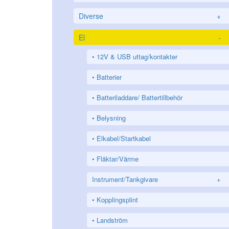
Diverse
+
El
-
12V & USB uttag/kontakter
Batterier
Batteriladdare/ Battertillbehör
Belysning
Elkabel/Startkabel
Fläktar/Värme
Instrument/Tankgivare
+
Kopplingsplint
Landström