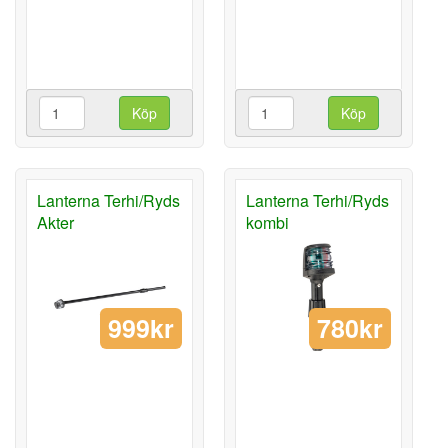
Köp
Köp
Lanterna Terhi/Ryds
Lanterna Terhi/Ryds
Akter
kombi
999kr
780kr