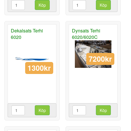
Köp
Köp
Dekalsats Terhi
Dynsats Terhi
6020
6020/6020C
7200kr
1300kr
Köp
Köp