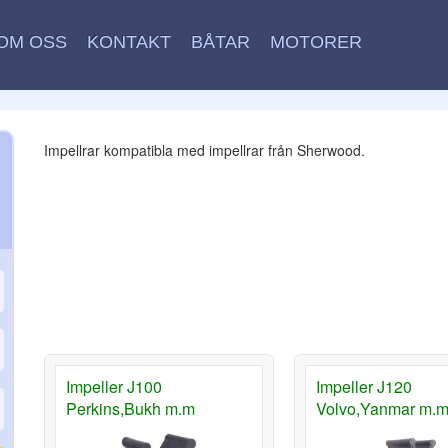
OM OSS
KONTAKT
BÅTAR
MOTORER
Impellrar kompatibla med impellrar från Sherwood.
Impeller J100
Impeller J120
Perkins,Bukh m.m
Volvo,Yanmar m.