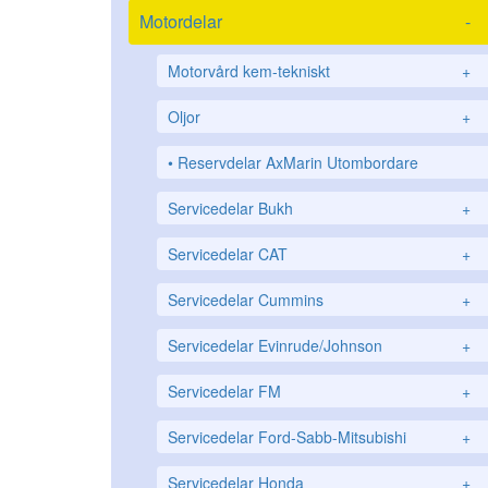
Motordelar
-
Motorvård kem-tekniskt
+
Oljor
+
Reservdelar AxMarin Utombordare
Servicedelar Bukh
+
Servicedelar CAT
+
Servicedelar Cummins
+
Servicedelar Evinrude/Johnson
+
Servicedelar FM
+
Servicedelar Ford-Sabb-Mitsubishi
+
Servicedelar Honda
+