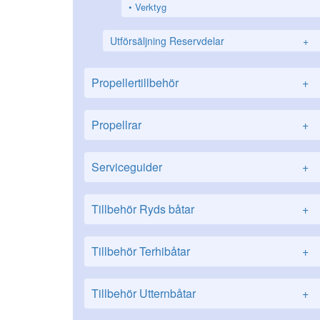
Verktyg
Utförsäljning Reservdelar
+
Propellertillbehör
+
Propellrar
+
Serviceguider
+
Tillbehör Ryds båtar
+
Tillbehör Terhibåtar
+
Tillbehör Utternbåtar
+