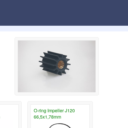
O-ring Impeller J120
m
66,5x1,78mm