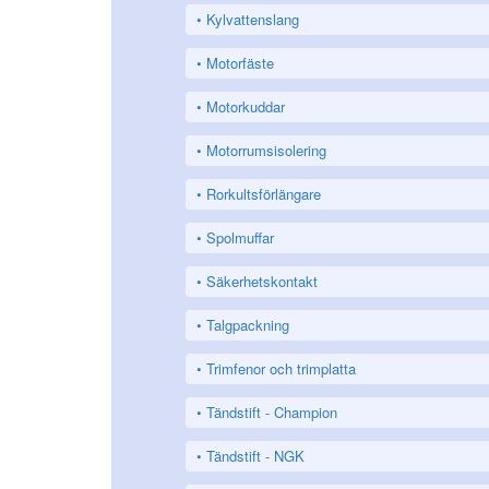
Kylvattenslang
Motorfäste
Motorkuddar
Motorrumsisolering
Rorkultsförlängare
Spolmuffar
Säkerhetskontakt
Talgpackning
Trimfenor och trimplatta
Tändstift - Champion
Tändstift - NGK