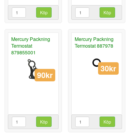
Köp
Köp
Mercury Packning
Mercury Packning
Termostat
Termostat 887978
879855001
30kr
90kr
Köp
Köp