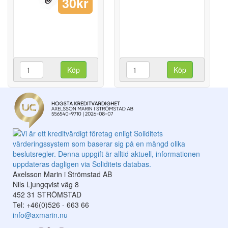
30kr
Köp
Köp
Axelsson Marin i Strömstad AB
Nils Ljungqvist väg 8
452 31 STRÖMSTAD
Tel: +46(0)526 - 663 66
info@axmarin.nu