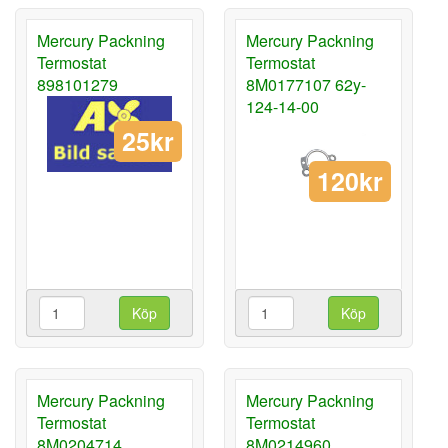
Mercury Packning
Mercury Packning
Termostat
Termostat
898101279
8M0177107 62y-
124-14-00
25kr
120kr
Köp
Köp
Mercury Packning
Mercury Packning
Termostat
Termostat
8M0204714
8M0214960