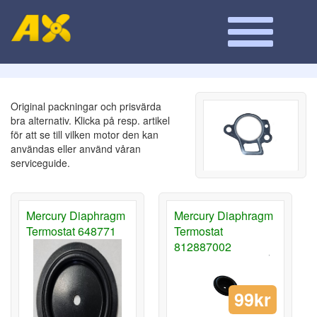
Original packningar och prisvärda
bra alternativ. Klicka på resp. artikel
för att se till vilken motor den kan
användas eller använd våran
serviceguide.
Mercury Diaphragm
Mercury Diaphragm
Termostat 648771
Termostat
812887002
99kr