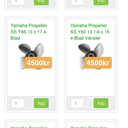
Köp
Köp
Yamaha Propeller
Yamaha Propeller
SS Y85 13 x 17 4-
SS Y60 13 1/4 x 15
Blad
4-Blad Vänster
4500kr
4500kr
Köp
Köp