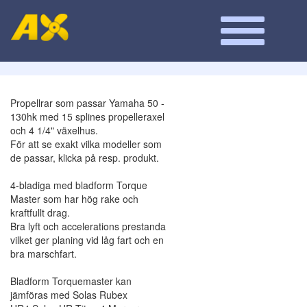
Propellrar som passar Yamaha 50 -
130hk med 15 splines propelleraxel
och 4 1/4" växelhus.
För att se exakt vilka modeller som
de passar, klicka på resp. produkt.
4-bladiga med bladform Torque
Master som har hög rake och
kraftfullt drag.
Bra lyft och accelerations prestanda
vilket ger planing vid låg fart och en
bra marschfart.
Bladform Torquemaster kan
jämföras med Solas Rubex