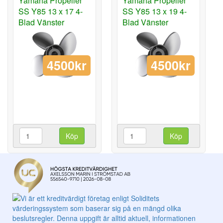
Yamaha Propeller
Yamaha Propeller
SS Y85 13 x 17 4-
SS Y85 13 x 19 4-
Blad Vänster
Blad Vänster
4500kr
4500kr
Köp
Köp