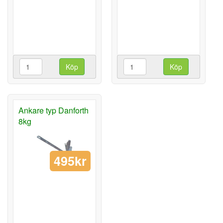
Köp
Köp
Ankare typ Danforth
8kg
495kr