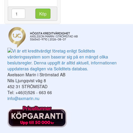
Köp
Axelsson Marin i Strömstad AB
Nils Ljungqvist väg 8
452 31 STRÖMSTAD
Tel: +46(0)526 - 663 66
info@axmarin.nu