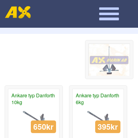
Ankare typ Danforth
Ankare typ Danforth
10kg
6kg
650kr
395kr