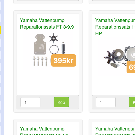
Yamaha Vattenpump
Yamaha Vattenpu
Reparationssats FT 8/9.9
Reparationssats 
HP
395kr
6
Köp
Yamaha Vattenpump
Yamaha Vattenpu