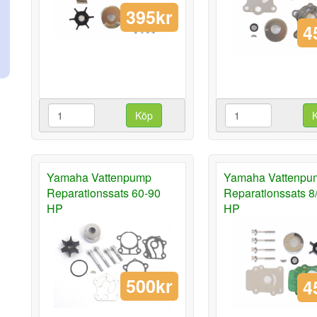
395kr
4
Köp
Yamaha Vattenpump
Yamaha Vattenpu
Reparationssats 60-90
Reparationssats 8
HP
HP
500kr
4