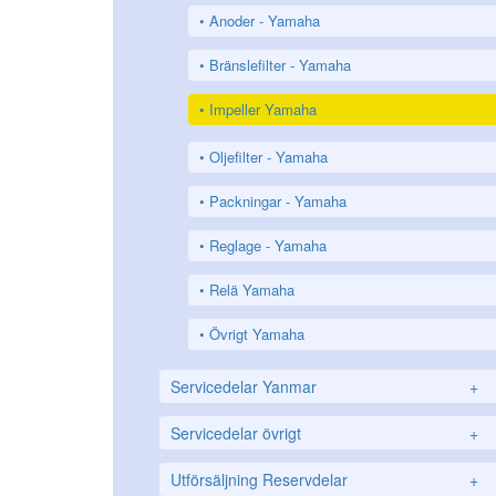
Anoder - Yamaha
Bränslefilter - Yamaha
Impeller Yamaha
Oljefilter - Yamaha
Packningar - Yamaha
Reglage - Yamaha
Relä Yamaha
Övrigt Yamaha
Servicedelar Yanmar
+
Servicedelar övrigt
+
Utförsäljning Reservdelar
+