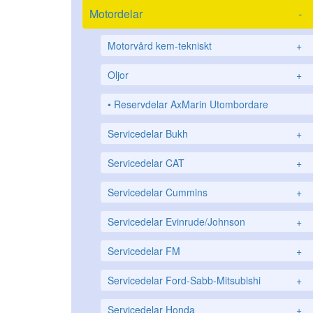
Motordelar
-
Motorvård kem-tekniskt
+
Oljor
+
Reservdelar AxMarin Utombordare
Servicedelar Bukh
+
Servicedelar CAT
+
Servicedelar Cummins
+
Servicedelar Evinrude/Johnson
+
Servicedelar FM
+
Servicedelar Ford-Sabb-Mitsubishi
+
Servicedelar Honda
+