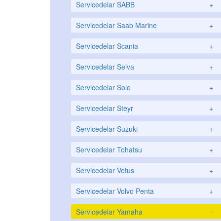
Servicedelar SABB
+
Servicedelar Saab Marine
+
Servicedelar Scania
+
Servicedelar Selva
+
Servicedelar Sole
+
Servicedelar Steyr
+
Servicedelar Suzuki
+
Servicedelar Tohatsu
+
Servicedelar Vetus
+
Servicedelar Volvo Penta
+
Servicedelar Yamaha
-