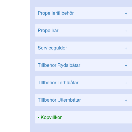
Propellertillbehör
+
Propellrar
+
Serviceguider
+
Tillbehör Ryds båtar
+
Tillbehör Terhibåtar
+
Tillbehör Utternbåtar
+
Köpvillkor