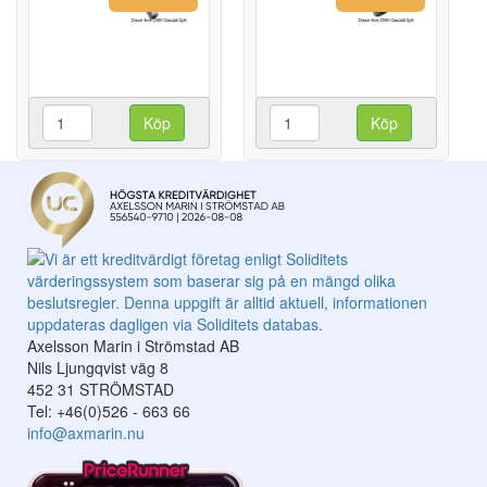
Köp
Köp
Axelsson Marin i Strömstad AB
Nils Ljungqvist väg 8
452 31 STRÖMSTAD
Tel: +46(0)526 - 663 66
info@axmarin.nu