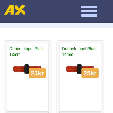
Dubbelnippel Plast
Dubbelnippel Plast
12mm
14mm
23kr
25kr