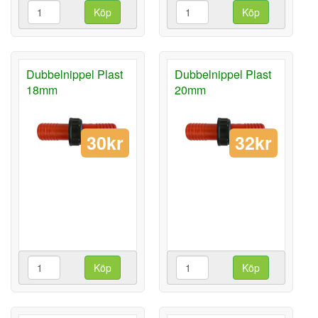
Köp
Köp
Dubbelnippel Plast
Dubbelnippel Plast
18mm
20mm
30kr
32kr
Köp
Köp