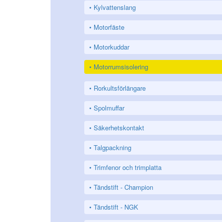
Kylvattenslang
Motorfäste
Motorkuddar
Motorrumsisolering
Rorkultsförlängare
Spolmuffar
Säkerhetskontakt
Talgpackning
Trimfenor och trimplatta
Tändstift - Champion
Tändstift - NGK