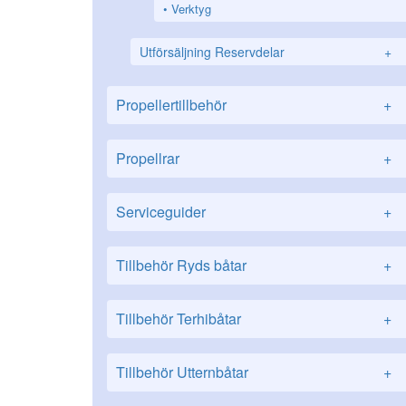
Verktyg
Utförsäljning Reservdelar
+
Propellertillbehör
+
Propellrar
+
Serviceguider
+
Tillbehör Ryds båtar
+
Tillbehör Terhibåtar
+
Tillbehör Utternbåtar
+