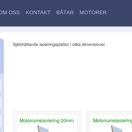
OM OSS
KONTAKT
BÅTAR
MOTORER
Självhäftande isoleringsplattor i olika dimensioner.
Motorrumsisolering 20mm
Motorrumsisoleri