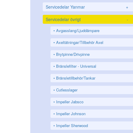
Servicedelar Yanmar
+
Servicedelar övrigt
-
Avgasslang/Ljuddämpare
Axeltätningar/Tillbehör Axel
Brytpinne/Drivpinne
Bränslefilter - Universal
Bränsletillbehör/Tankar
Cutlesslager
Impeller Jabsco
Impeller Johnson
Impeller Sherwood