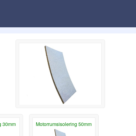
ng 30mm
Motorrumsisolering 50mm