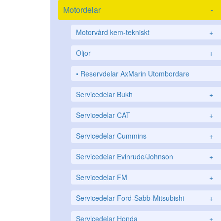
Motordelar
-
Motorvård kem-tekniskt
+
Oljor
+
Reservdelar AxMarin Utombordare
Servicedelar Bukh
+
Servicedelar CAT
+
Servicedelar Cummins
+
Servicedelar Evinrude/Johnson
+
Servicedelar FM
+
Servicedelar Ford-Sabb-Mitsubishi
+
Servicedelar Honda
+