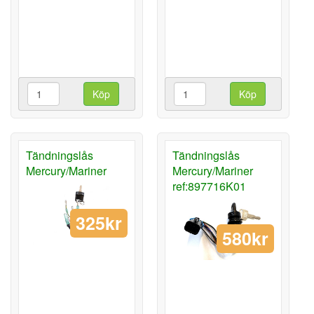
Köp
Köp
Tändningslås
Tändningslås
Mercury/Mariner
Mercury/Mariner
ref:897716K01
325kr
580kr