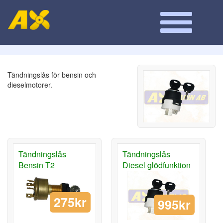
Tändningslås för bensin och
dieselmotorer.
Tändningslås
Tändningslås
Bensin T2
Diesel glödfunktion
275kr
995kr