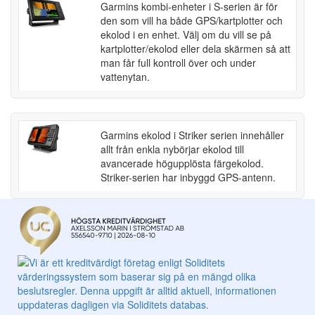
Garmins kombi-enheter i S-serien är för
den som vill ha både GPS/kartplotter och
ekolod i en enhet. Välj om du vill se på
kartplotter/ekolod eller dela skärmen så att
man får full kontroll över och under
vattenytan.
Garmins ekolod i Striker serien innehåller
allt från enkla nybörjar ekolod till
avancerade högupplösta färgekolod.
Striker-serien har inbyggd GPS-antenn.