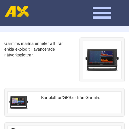
Garmins marina enheter allt från
enkla ekolod till avancerade
nätverksplottrar.
Kartplottrar/GPS:er från Garmin.